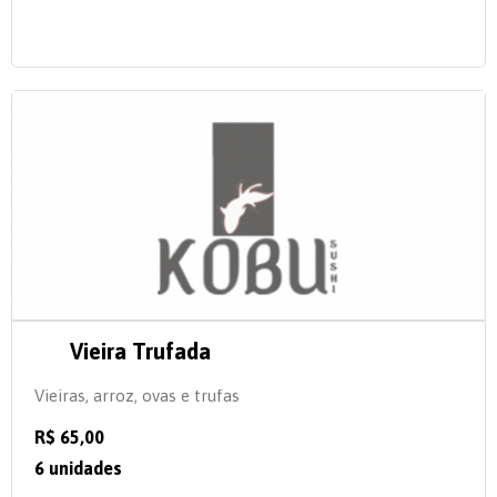
Vieira Trufada
Vieiras, arroz, ovas e trufas
R$ 65,00
6 unidades