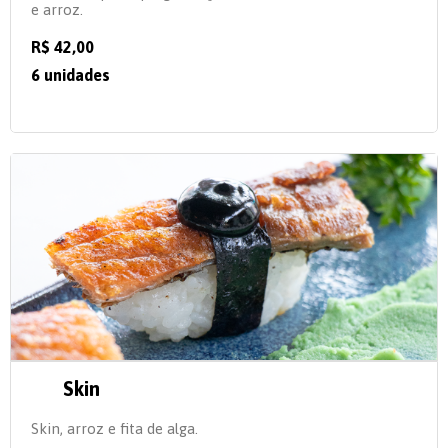
e arroz.
R$ 42,00
6 unidades
Skin
Skin, arroz e fita de alga.