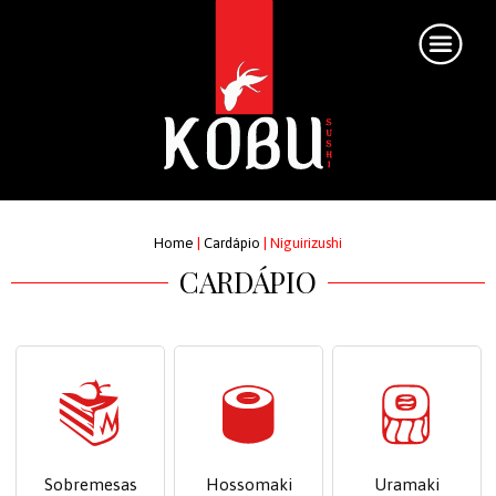
Home
|
Cardápio
|
Niguirizushi
CARDÁPIO
Sobremesas
Hossomaki
Uramaki