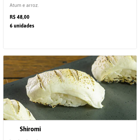
Atum e arroz.
R$ 48,00
6 unidades
Shiromi